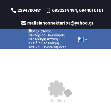
2294700481
6932219494, 6944010101
malisianosnektarios@yahoo.gr